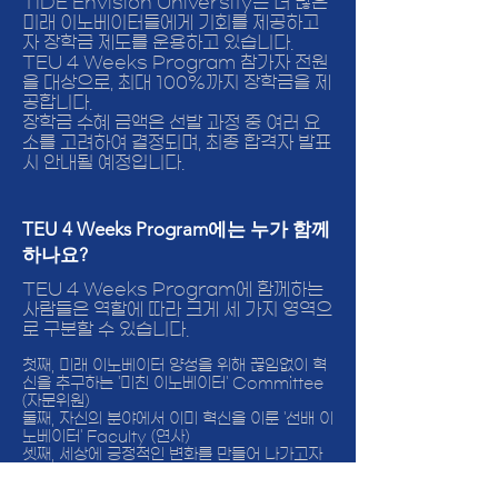
TIDE Envision University는 더 많은
미래 이노베이터들에게 기회를 제공하고
자 장학금 제도를 운용하고 있습니다.
TEU 4 Weeks Program 참가자 전원
을 대상으로, 최대 100%까지 장학금을 제
공합니다.
장학금 수혜 금액은 선발 과정 중 여러 요
소를 고려하여 결정되며, 최종 합격자 발표
시 안내될 예정입니다.
TEU 4 Weeks Program에는 누가 함께
하나요?
TEU 4 Weeks Program에 함께하는
사람들은 역할에 따라 크게 세 가지 영역으
로 구분할 수 있습니다.
첫째, 미래 이노베이터 양성을 위해 끊임없이 혁
신을 추구하는 '미친 이노베이터' Committee
(자문위원)
둘째, 자신의 분야에서 이미 혁신을 이룬 '선배 이
노베이터' Faculty (연사)
셋째, 세상에 긍정적인 변화를 만들어 나가고자
하는 '미래 이노베이터' Student (참가자)