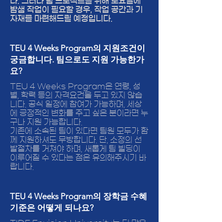
다. 그러나 팀 프로젝트를 위해 토요일에
밤샘 작업이 필요할 경우, 작업 공간과 기
자재를 마련해드릴 예정입니다.
TEU 4 Weeks Program의 지원조건이
궁금합니다. 팀으로도 지원 가능한가
요?
TEU 4 Weeks Program은 연령, 성
별, 학력 등의 자격요건을 두고 있지 않습
니다. 공식 일정에 참여가 가능하며, 세상
에 긍정적인 변화를 주고 싶은 분이라면 누
구나 지원 가능합니다.
기존에 소속된 팀이 있다면 팀원 모두가 함
께 지원하셔도 무방합니다. 단, 소정의 선
발절차를 거쳐야 하며, 새롭게 팀 빌딩이
이루어질 수 있다는 점은 유의해주시기 바
랍니다.
TEU 4 Weeks Program의 장학금 수혜
기준은 어떻게 되나요?