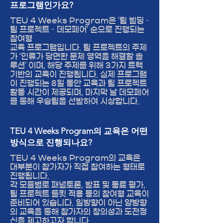
프로그램인가요?
TEU 4 Weeks Program은 ‘팀 빌딩 –
팀 프로젝트 – 데모페어’ 순으로 진행되는
참여형
교육 프로그램입니다. 팀 프로젝트의 주제
가 ‘인류가 당면한 문제 영역을 해결할 솔
루션’ 이며, 해당 주제를 위해 3가지 트랙
기반의 교육이 진행됩니다. 실제 프로그램
이 진행되는 8일 동안 교육과 팀 프로젝트
활동 시간이 제공되며, 마지막 날 데모페어
를 통해 우승팀을 선발하여 시상합니다.
TEU 4 Weeks Program의 교육은 어떤
방식으로 진행되나요?
TEU 4 Weeks Program의 교육은
대부분이 참가자가 직접 참여하는 형태로
진행됩니다.
각 모듈별로 패널토론, 발표 및 동료 평가,
팀 프로젝트 툴킷 적용 등의 참여형 교육이
준비되어 있습니다. 일방향이 아닌 양방향
의 교육을 통해 참가자의 창의성과 도전정
신을 제고하고자 합니다.