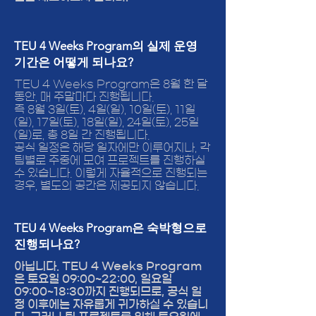
TEU 4 Weeks Program의 실제 운영
기간은 어떻게 되나요?
TEU 4 Weeks Program은 8월 한 달
동안, 매 주말마다 진행됩니다.
즉 8월 3일(토), 4일(일), 10일(토), 11일
(일), 17일(토), 18일(일), 24일(토), 25일
(일)로, 총 8일 간 진행됩니다.
공식 일정은 해당 일자에만 이루어지나, 각
팀별로 주중에 모여 프로젝트를 진행하실
수 있습니다. 이렇게 자율적으로 진행되는
경우, 별도의 공간은 제공되지 않습니다.
TEU 4 Weeks Program은 숙박형으로
진행되나요?
아닙니다. TEU 4 Weeks Program
은 토요일 09:00~22:00, 일요일
09:00~18:30까지 진행되므로, 공식 일
정 이후에는 자유롭게 귀가하실 수 있습니