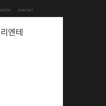
ATION
CONTACT
 오리엔테