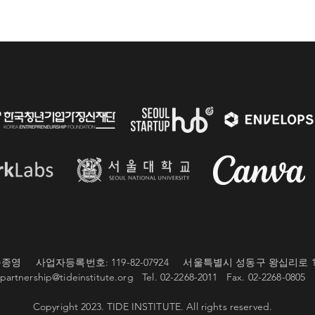
[MED 4기] 동그라미재단 TEU
[ME
MED 4기 이노베이션데이
ME
영 사업자등록번호: 119-82-07924 서울특별시 성동구 왕십리로 1
partnership@tideinstitute.org Tel. 02-2268-2011 Fax. 02-2268-0805
Copyright 2023. TIDE INSTITUTE. All rights reserved.