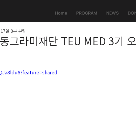
Home
PROGRAM
NEWS
DON
 17일
0분 분량
] 동그라미재단 TEU MED 3기
QJa8ldu8?feature=shared