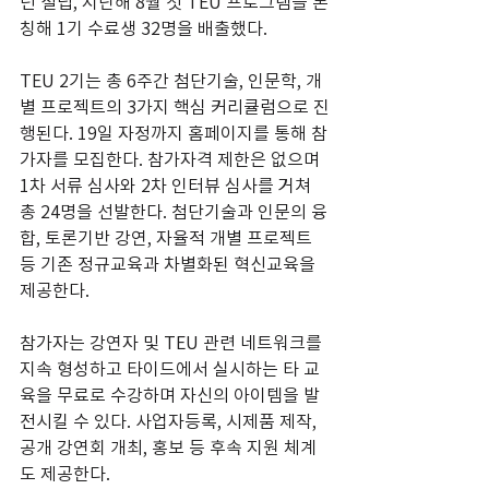
년 설립, 지난해 8월 첫 TEU 프로그램을 론
칭해 1기 수료생 32명을 배출했다.
TEU 2기는 총 6주간 첨단기술, 인문학, 개
별 프로젝트의 3가지 핵심 커리큘럼으로 진
행된다. 19일 자정까지 홈페이지를 통해 참
가자를 모집한다. 참가자격 제한은 없으며 
1차 서류 심사와 2차 인터뷰 심사를 거쳐 
총 24명을 선발한다. 첨단기술과 인문의 융
합, 토론기반 강연, 자율적 개별 프로젝트 
등 기존 정규교육과 차별화된 혁신교육을 
제공한다.
참가자는 강연자 및 TEU 관련 네트워크를 
지속 형성하고 타이드에서 실시하는 타 교
육을 무료로 수강하며 자신의 아이템을 발
전시킬 수 있다. 사업자등록, 시제품 제작, 
공개 강연회 개최, 홍보 등 후속 지원 체계
도 제공한다.